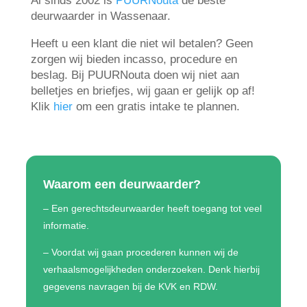
Al sinds 2002 is
PUURNouta
de beste
deurwaarder in Wassenaar.
Heeft u een klant die niet wil betalen? Geen
zorgen wij bieden incasso, procedure en
beslag. Bij PUURNouta doen wij niet aan
belletjes en briefjes, wij gaan er gelijk op af!
Klik
hier
om een gratis intake te plannen.
Waarom een deurwaarder?
– Een gerechtsdeurwaarder heeft toegang tot veel
informatie.
– Voordat wij gaan procederen kunnen wij de
verhaalsmogelijkheden onderzoeken. Denk hierbij
gegevens navragen bij de KVK en RDW.