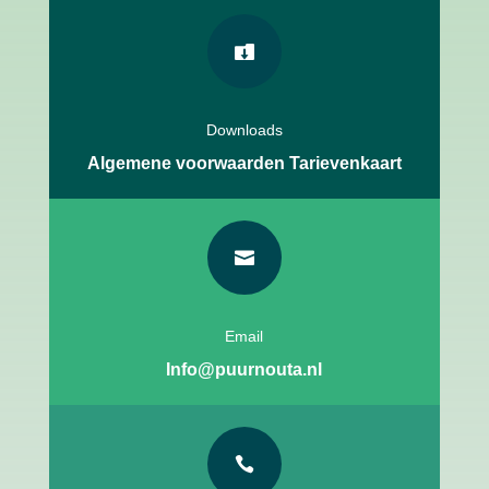

Downloads
Algemene voorwaarden
Tarievenkaart

Email
Info@puurnouta.nl
