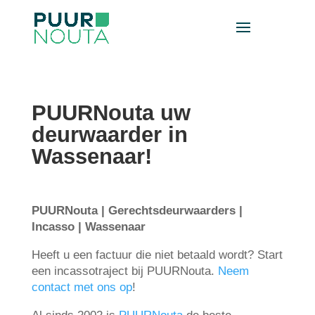
PUURNouta
uw
deurwaarder in
Wassenaar!
PUURNouta | Gerechtsdeurwaarders |
Incasso | Wassenaar
Heeft u een factuur die niet betaald wordt? Start
een incassotraject bij PUURNouta.
Neem
contact met ons op
!