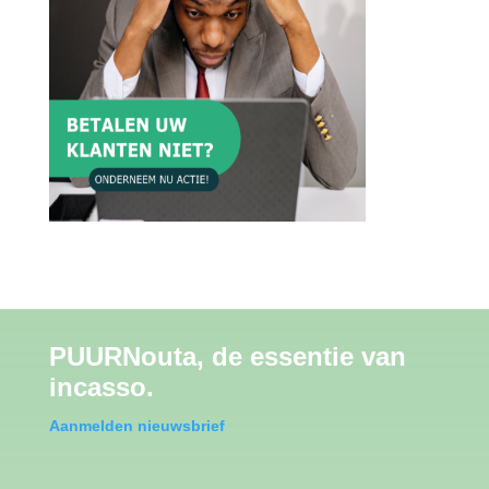
PUURNouta, de essentie van
incasso.
Aanmelden nieuwsbrief